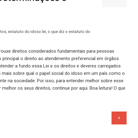
itos
,
estatuto do idoso lei
,
o que diz o estatuto do
 trouxe direitos considerados fundamentais para pessoas
principal o direito ao atendimento preferencial em órgãos
ntender a fundo essa Lei e os direitos e deveres carregados
 mais sobre qual o papel social do idoso em um país como o
ente na sociedade. Por isso, para entender melhor sobre esse
melhor os seus direitos, continue por aqui. Boa leitura! O que
+