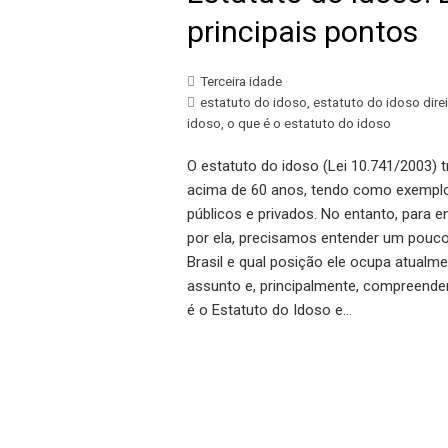
principais pontos
Terceira idade
estatuto do idoso
,
estatuto do idoso dire
idoso
,
o que é o estatuto do idoso
O estatuto do idoso (Lei 10.741/2003)
acima de 60 anos, tendo como exemplo 
públicos e privados. No entanto, para e
por ela, precisamos entender um pouco
Brasil e qual posição ele ocupa atualm
assunto e, principalmente, compreender 
é o Estatuto do Idoso e…