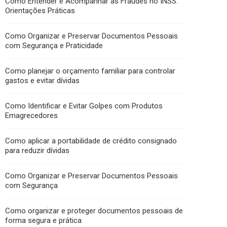
Como Entender e Acompanhar as Fraudes no INSS:
Orientações Práticas
Como Organizar e Preservar Documentos Pessoais
com Segurança e Praticidade
Como planejar o orçamento familiar para controlar
gastos e evitar dívidas
Como Identificar e Evitar Golpes com Produtos
Emagrecedores
Como aplicar a portabilidade de crédito consignado
para reduzir dívidas
Como Organizar e Preservar Documentos Pessoais
com Segurança
Como organizar e proteger documentos pessoais de
forma segura e prática