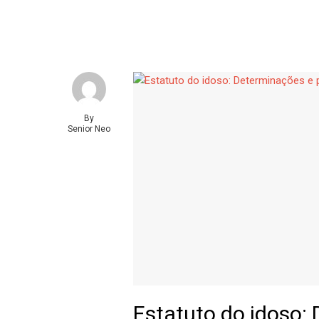
By
Senior Neo
Estatuto do idoso: