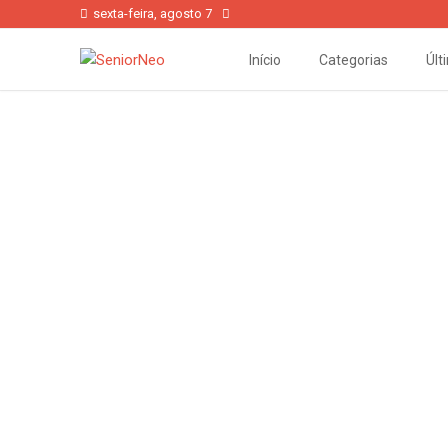
sexta-feira, agosto 7
Início
Categorias
Últ