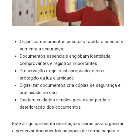
Organizar documentos pessoais facilita o acesso e
aumenta a segurança.
Documentos essenciais englobam identidade,
comprovantes e registros importantes.
Preservação exige local apropriado, seco e
protegido da luz e umidade.
Digitalizar documentos cria cópias de segurança e
praticidade no uso.
Existem cuidados simples para evitar perda e
deterioração dos documentos.
Este artigo apresenta orientações claras para organizar
e preservar documentos pessoais de forma segura e