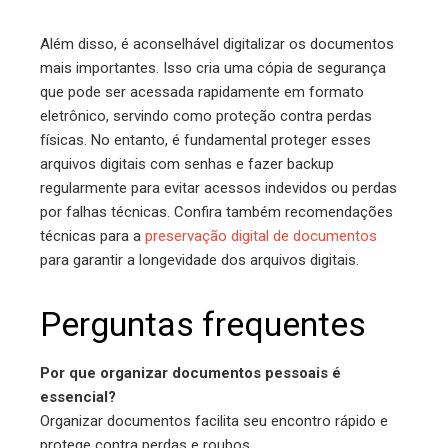
Além disso, é aconselhável digitalizar os documentos
mais importantes. Isso cria uma cópia de segurança
que pode ser acessada rapidamente em formato
eletrônico, servindo como proteção contra perdas
físicas. No entanto, é fundamental proteger esses
arquivos digitais com senhas e fazer backup
regularmente para evitar acessos indevidos ou perdas
por falhas técnicas. Confira também recomendações
técnicas para a
preservação digital de documentos
para garantir a longevidade dos arquivos digitais.
Perguntas frequentes
Por que organizar documentos pessoais é
essencial?
Organizar documentos facilita seu encontro rápido e
protege contra perdas e roubos.