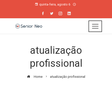
quinta-feira, agosto 6
atualização
profissional
Home
atualização profissional