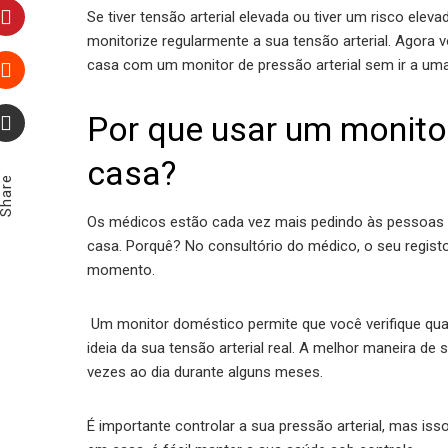
LinkedIn
Se tiver tensão arterial elevada ou tiver um risco ele
monitorize regularmente a sua tensão arterial. Agora 
Pinterest
casa com um monitor de pressão arterial sem ir a uma
Stumbleupon
Por que usar um monitor
Email
casa?
Share
Os médicos estão cada vez mais pedindo às pessoas 
casa. Porquê? No consultório do médico, o seu regist
momento.
Um monitor doméstico permite que você verifique qua
ideia da sua tensão arterial real. A melhor maneira de
vezes ao dia durante alguns meses.
É importante controlar a sua pressão arterial, mas iss