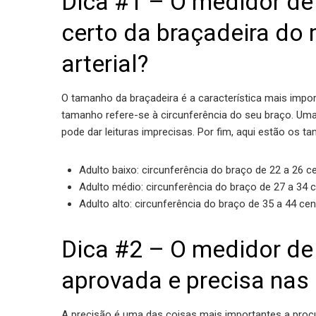
Dica #1 – O medidor d
certo da braçadeira do
arterial?
O tamanho da braçadeira é a característica mais import
tamanho refere-se à circunferência do seu braço. Um
pode dar leituras imprecisas. Por fim, aqui estão os
Adulto baixo: circunferência do braço de 22 a 26 c
Adulto médio: circunferência do braço de 27 a 34 c
Adulto alto: circunferência do braço de 35 a 44 ce
Dica #2 – O medidor de
aprovada e precisa nas 
A precisão é uma das coisas mais importantes a procur