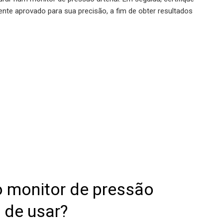
ente aprovado para sua precisão, a fim de obter resultados
o monitor de pressão
l de usar?