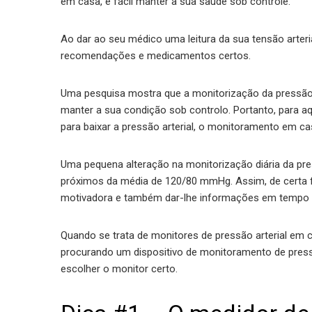
em casa, é fácil manter a sua saúde sob controle.
Ao dar ao seu médico uma leitura da sua tensão arteri
recomendações e medicamentos certos.
Uma pesquisa mostra que a monitorização da pressão 
manter a sua condição sob controlo. Portanto, para
para baixar a pressão arterial, o monitoramento em ca
Uma pequena alteração na monitorização diária da pre
próximos da média de 120/80 mmHg. Assim, de certa f
motivadora e também dar-lhe informações em tempo r
Quando se trata de monitores de pressão arterial em c
procurando um dispositivo de monitoramento de pressã
escolher o monitor certo.