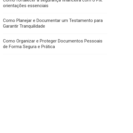
Como fortalecer a segurança financeira com o Pix:
orientações essenciais
Como Planejar e Documentar um Testamento para
Garantir Tranquilidade
Como Organizar e Proteger Documentos Pessoais
de Forma Segura e Prática