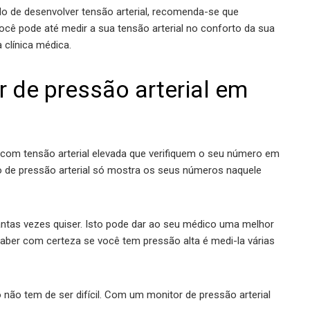
vado de desenvolver tensão arterial, recomenda-se que
você pode até medir a sua tensão arterial no conforto da sua
 clínica médica.
 de pressão arterial em
com tensão arterial elevada que verifiquem o seu número em
o de pressão arterial só mostra os seus números naquele
ntas vezes quiser. Isto pode dar ao seu médico uma melhor
 saber com certeza se você tem pressão alta é medi-la várias
o não tem de ser difícil. Com um monitor de pressão arterial