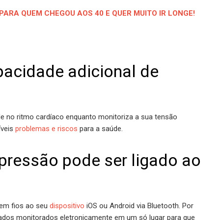
PARA QUEM CHEGOU AOS 40 E QUER MUITO IR LONGE!
pacidade adicional de
e no ritmo cardíaco enquanto monitoriza a sua tensão
íveis
problemas e riscos
para a saúde.
 pressão pode ser ligado ao
sem fios ao seu
dispositivo
iOS ou Android via Bluetooth. Por
dados monitorados eletronicamente em um só lugar para que