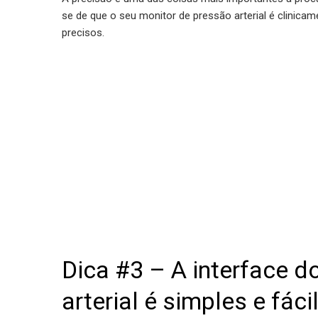
se de que o seu monitor de pressão arterial é clinicam
precisos.
Dica #3 – A interface d
arterial é simples e fáci