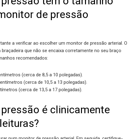
e pressão tem o tamanho
 monitor de pressão
ante a verificar ao escolher um monitor de pressão arterial. O
a braçadeira que não se encaixa corretamente no seu braço
 tamanhos recomendados:
entímetros (cerca de 8,5 a 10 polegadas).
entímetros (cerca de 10,5 a 13 polegadas).
ntímetros (cerca de 13,5 a 17 polegadas).
 pressão é clinicamente
leituras?
ar num monitor de pressão arterial. Em seguida, certifique-