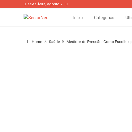
sexta-feira, agosto 7
Início
Categorias
Últ
Home
Saúde
Medidor de Pressão: Como Escolher 