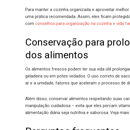
Para manter a cozinha organizada e aproveitar melhor o
uma prática recomendada. Assim, eles ficam protegido
com
conselhos para organização na cozinha e vida fam
Conservação para prolon
dos alimentos
Os alimentos frescos podem ter sua vida útil prolon
geladeira ou em potes vedados. O uso correto de saco
ar e a umidade, fatores que aceleram o processo de d
Além disso, conservar alimentos respeitando suas ca
manipulação cuidadosa – evita que eles percam vitami
alimentação diária seja nutritiva e saborosa. Veja mai