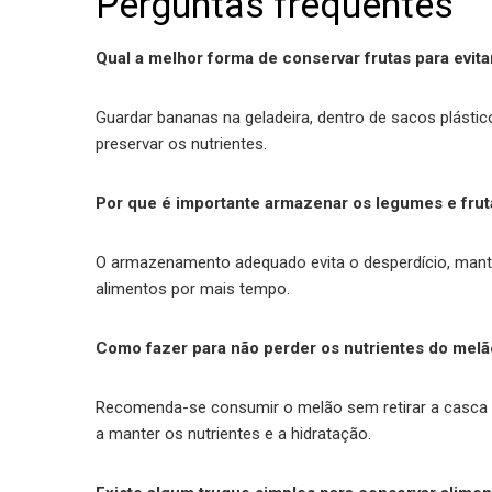
Perguntas frequentes
Qual a melhor forma de conservar frutas para evit
Guardar bananas na geladeira, dentro de sacos plástic
preservar os nutrientes.
Por que é importante armazenar os legumes e frut
O armazenamento adequado evita o desperdício, manté
alimentos por mais tempo.
Como fazer para não perder os nutrientes do melã
Recomenda-se consumir o melão sem retirar a casca in
a manter os nutrientes e a hidratação.