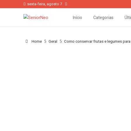
sexta-feira, agosto 7
Início
Categorias
Últ
Home
Geral
Como conservar frutas e legumes para 