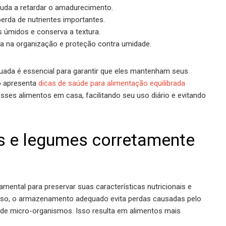
juda a retardar o amadurecimento.
erda de nutrientes importantes.
os úmidos e conserva a textura.
da na organização e proteção contra umidade.
uada é essencial para garantir que eles mantenham seus
go apresenta
dicas de saúde para alimentação equilibrada
ses alimentos em casa, facilitando seu uso diário e evitando
as e legumes corretamente
mental para preservar suas características nutricionais e
isso, o armazenamento adequado evita perdas causadas pelo
 de micro-organismos. Isso resulta em alimentos mais