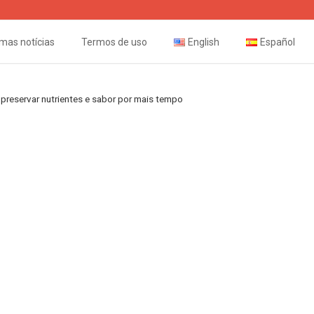
imas notícias
Termos de uso
English
Español
preservar nutrientes e sabor por mais tempo