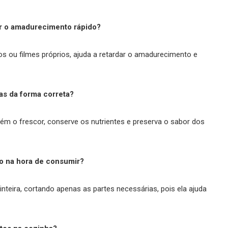
ar o amadurecimento rápido?
os ou filmes próprios, ajuda a retardar o amadurecimento e
as da forma correta?
m o frescor, conserve os nutrientes e preserva o sabor dos
o na hora de consumir?
teira, cortando apenas as partes necessárias, pois ela ajuda