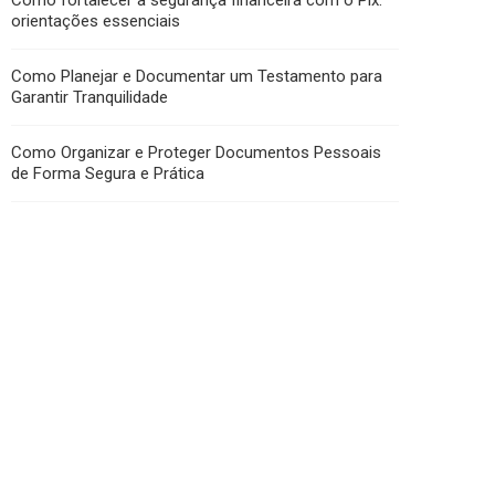
Como fortalecer a segurança financeira com o Pix:
orientações essenciais
Como Planejar e Documentar um Testamento para
Garantir Tranquilidade
Como Organizar e Proteger Documentos Pessoais
de Forma Segura e Prática