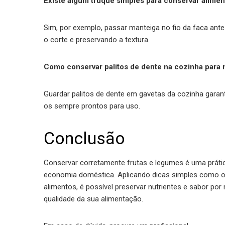
Existe algum truque simples para conservar alime
Sim, por exemplo, passar manteiga no fio da faca ante
o corte e preservando a textura.
Como conservar palitos de dente na cozinha para 
Guardar palitos de dente em gavetas da cozinha garan
os sempre prontos para uso.
Conclusão
Conservar corretamente frutas e legumes é uma prátic
economia doméstica. Aplicando dicas simples como
alimentos, é possível preservar nutrientes e sabor por
qualidade da sua alimentação.