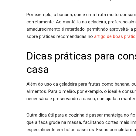
Por exemplo, a banana, que é uma fruta muito consu
corretamente. Ao mantê-la na geladeira, preferencial
amadurecimento é retardado, permitindo aproveitá-la
sobre práticas recomendadas no
artigo de boas prát
Dicas práticas para con
casa
Além do uso da geladeira para frutas como banana, 
alimentos. Para o melão, por exemplo, o ideal é consu
necessária e preservando a casca, que ajuda a manter o
Outra dica útil para a cozinha é passar manteiga no fi
que a faca grude na massa, facilitando cortes mais lim
especialmente em bolos caseiros. Essas completam 