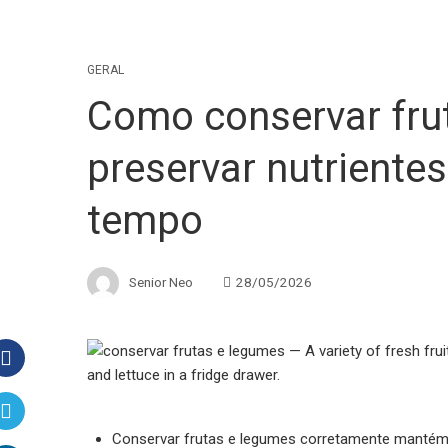
GERAL
Como conservar fru
preservar nutriente
tempo
Senior Neo
28/05/2026
Facebook
Conservar frutas e legumes corretamente mantém 