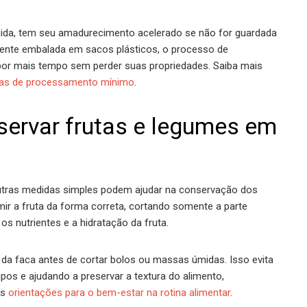
mida, tem seu amadurecimento acelerado se não for guardada
mente embalada em sacos plásticos, o processo de
 por mais tempo sem perder suas propriedades. Saiba mais
icas de processamento mínimo
.
servar frutas e legumes em
outras medidas simples podem ajudar na conservação dos
mir a fruta da forma correta, cortando somente a parte
s nutrientes e a hidratação da fruta.
o da faca antes de cortar bolos ou massas úmidas. Isso evita
pos e ajudando a preservar a textura do alimento,
as
orientações para o bem-estar na rotina alimentar
.