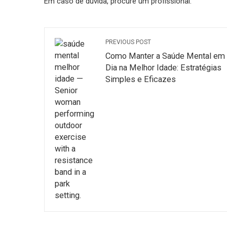
Em caso de dúvida, procure um profissional.
PREVIOUS POST
Como Manter a Saúde Mental em
Dia na Melhor Idade: Estratégias
Simples e Eficazes