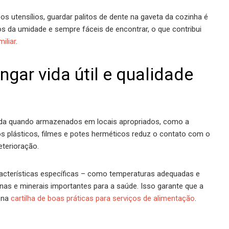
s utensílios, guardar palitos de dente na gaveta da cozinha é
s da umidade e sempre fáceis de encontrar, o que contribui
iliar
.
gar vida útil e qualidade
gada quando armazenados em locais apropriados, como a
s plásticos, filmes e potes herméticos reduz o contato com o
eterioração.
racterísticas específicas – como temperaturas adequadas e
nas e minerais importantes para a saúde. Isso garante que a
s na
cartilha de boas práticas para serviços de alimentação
.