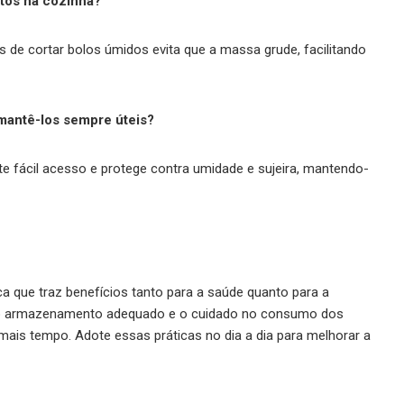
ntos na cozinha?
s de cortar bolos úmidos evita que a massa grude, facilitando
mantê-los sempre úteis?
te fácil acesso e protege contra umidade e sujeira, mantendo-
a que traz benefícios tanto para a saúde quanto para a
 o armazenamento adequado e o cuidado no consumo dos
 mais tempo. Adote essas práticas no dia a dia para melhorar a