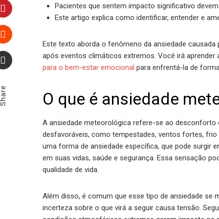
LinkedIn
Pacientes que sentem impacto significativo devem 
Este artigo explica como identificar, entender e a
Pinterest
Este texto aborda o fenômeno da ansiedade causada 
Stumbleupon
após eventos climáticos extremos. Você irá aprender 
para o bem-estar emocional
para enfrentá-la de forma
Email
Share
O que é ansiedade mete
A ansiedade meteorológica refere-se ao desconforto 
desfavoráveis, como tempestades, ventos fortes, frio
uma forma de ansiedade específica, que pode surgir 
em suas vidas, saúde e segurança. Essa sensação pode
qualidade de vida.
Além disso, é comum que esse tipo de ansiedade se m
incerteza sobre o que virá a seguir causa tensão. Segu