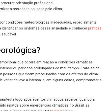
procurar orientação profissional.
menizar a ansiedade causada pelo clima.
por condições meteorológicas inadequadas, especialmente
a identificar os sintomas dessa ansiedade e conhecer
práticas
 saudável.
orológica?
emocional que ocorre em reação a condições climáticas
 intenso ou períodos prolongados de mau tempo. Trata-se de
em pessoas que ficam preocupadas com os efeitos do clima
 variar de leve a intensa, e, em alguns casos, comprometer a
anifeste logo após eventos climáticos severos, quando a
ndo relatos sobre emergências climáticas no Brasil, as