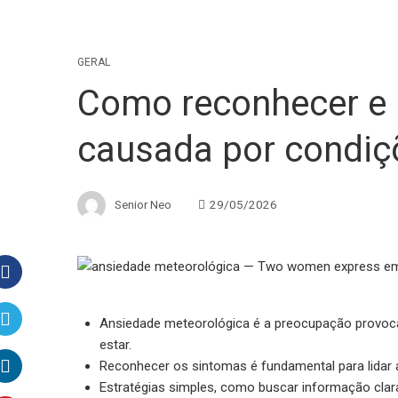
GERAL
Como reconhecer e 
causada por condiç
Senior Neo
29/05/2026
Facebook
Ansiedade meteorológica é a preocupação provoca
estar.
Twitter
Reconhecer os sintomas é fundamental para lida
Estratégias simples, como buscar informação clara