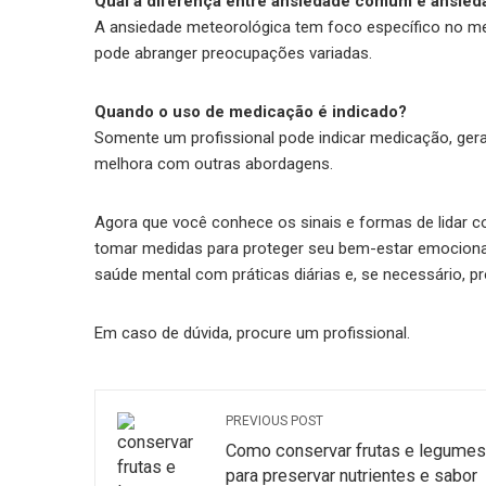
Qual a diferença entre ansiedade comum e ansied
A ansiedade meteorológica tem foco específico no m
pode abranger preocupações variadas.
Quando o uso de medicação é indicado?
Somente um profissional pode indicar medicação, ger
melhora com outras abordagens.
Agora que você conhece os sinais e formas de lidar 
tomar medidas para proteger seu bem-estar emocional
saúde mental com práticas diárias e, se necessário, pro
Em caso de dúvida, procure um profissional.
PREVIOUS POST
Como conservar frutas e legumes
para preservar nutrientes e sabor