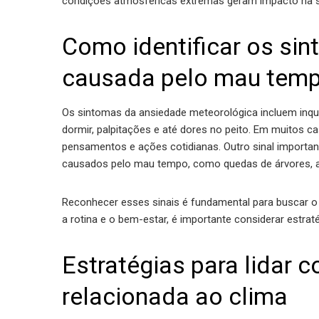
condições atmosféricas extremas geram impacto na saú
Como identificar os si
causada pelo mau tem
Os sintomas da ansiedade meteorológica incluem inqui
dormir, palpitações e até dores no peito. Em muitos 
pensamentos e ações cotidianas. Outro sinal importa
causados pelo mau tempo, como quedas de árvores, al
Reconhecer esses sinais é fundamental para buscar o
a rotina e o bem-estar, é importante considerar estraté
Estratégias para lidar 
relacionada ao clima