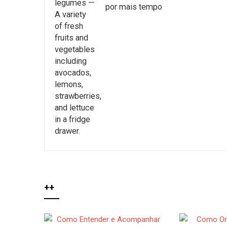
por mais tempo
++