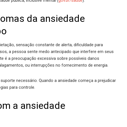
de pública, inclusive mental (
gov.br/saude
).
ntomas da ansiedade
po
etação, sensação constante de alerta, dificuldade para
casos, a pessoa sente medo antecipado que interfere em seus
nte é a preocupação excessiva sobre possíveis danos
agamentos, ou interrupções no fornecimento de energia.
 suporte necessário. Quando a ansiedade começa a prejudicar
gias para controle.
com a ansiedade