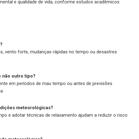
e mental e qualidade de vida, conforme estudos acadêmicos
a?
s, vento forte, mudanças rápidas no tempo ou desastres
 não outro tipo?
ente em períodos de mau tempo ou antes de previsões
a.
ondições meteorológicas?
po e adotar técnicas de relaxamento ajudam a reduzir o risco