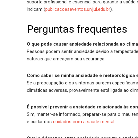
suporte profissional é essencial para garantir a saúd
indicam (
publicacoeseventos.unijui.edu.br
).
Perguntas frequentes
O que pode causar ansiedade relacionada ao clim
Pessoas podem sentir ansiedade devido a tempestade
naturais que ameaçam sua segurança.
Como saber se minha ansiedade é meteorológica e
Se a preocupação e os sintomas surgem especificam
climáticas adversas, provavelmente está ligada ao clim
É possível prevenir a ansiedade relacionada às c
Sim, manter-se informado, preparar-se para o mau tem
e cuidar dos
cuidados com a saúde mental
.