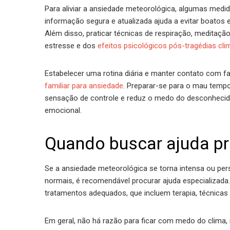
Para aliviar a ansiedade meteorológica, algumas medi
informação segura e atualizada ajuda a evitar boatos
Além disso, praticar técnicas de respiração, meditação
estresse e dos
efeitos psicológicos pós-tragédias cli
Estabelecer uma rotina diária e manter contato com
familiar para ansiedade
. Preparar-se para o mau tempo
sensação de controle e reduz o medo do desconhecido.
emocional.
Quando buscar ajuda pr
Se a ansiedade meteorológica se torna intensa ou pers
normais, é recomendável procurar ajuda especializada. 
tratamentos adequados, que incluem terapia, técnicas
Em geral, não há razão para ficar com medo do clima, m