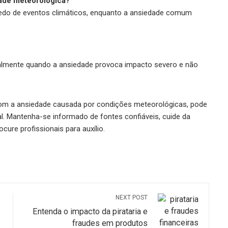
ade meteorológica?
edo de eventos climáticos, enquanto a ansiedade comum
almente quando a ansiedade provoca impacto severo e não
com a ansiedade causada por condições meteorológicas, pode
. Mantenha-se informado de fontes confiáveis, cuide da
cure profissionais para auxílio.
NEXT POST
Entenda o impacto da pirataria e
fraudes em produtos