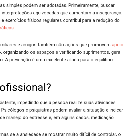
das simples podem ser adotadas. Primeiramente, buscar
 e interpretações equivocadas que aumentam a insegurança.
 e exercícios físicos regulares contribui para a redução do
máticas
.
 familiares e amigos também são ações que promovem
apoio
, organizando os espaços e verificando suprimentos, gera
 A prevenção é uma excelente aliada para o equilíbrio
ofissional?
istente, impedindo que a pessoa realize suas atividades
Psicólogos e psiquiatras podem avaliar a situação e indicar
 de manejo do estresse e, em alguns casos, medicação.
as se a ansiedade se mostrar muito difícil de controlar, o