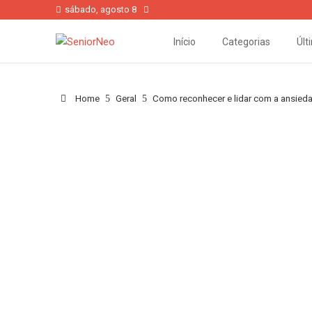
sábado, agosto 8
Início
Categorias
Últ
Home
Geral
Como reconhecer e lidar com a ansied