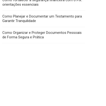
Como fortalecer a segurança financeira com o Pix:
orientações essenciais
Como Planejar e Documentar um Testamento para
Garantir Tranquilidade
Como Organizar e Proteger Documentos Pessoais
de Forma Segura e Prática