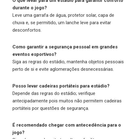
O que levar para um estádio para garantir conforto
durante o jogo?
Leve uma garrafa de água, protetor solar, capa de
chuva e, se permitido, um lanche leve para evitar
desconfortos.
Como garantir a segurança pessoal em grandes
eventos esportivos?
Siga as regras do estádio, mantenha objetos pessoais
perto de si e evite aglomerações desnecessárias.
Posso levar cadeiras portáteis para estádio?
Depende das regras do estádio; verifique
antecipadamente pois muitos não permitem cadeiras
portáteis por questões de segurança.
É recomendado chegar com antecedência para o
jogo?