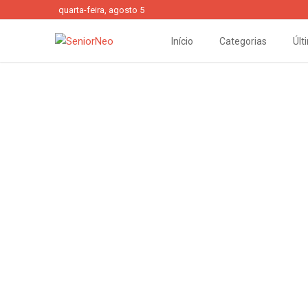
quarta-feira, agosto 5
Início
Categorias
Últ