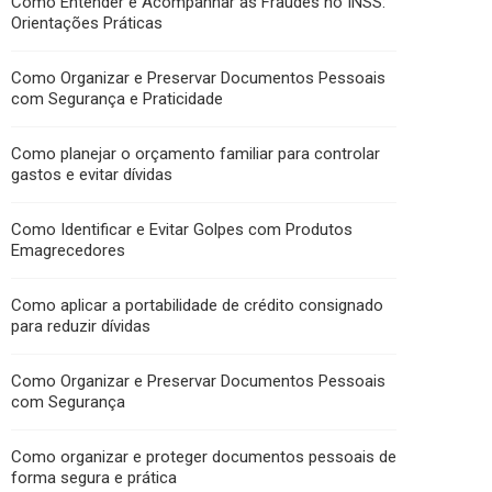
Como Entender e Acompanhar as Fraudes no INSS:
Orientações Práticas
Como Organizar e Preservar Documentos Pessoais
com Segurança e Praticidade
Como planejar o orçamento familiar para controlar
gastos e evitar dívidas
Como Identificar e Evitar Golpes com Produtos
Emagrecedores
Como aplicar a portabilidade de crédito consignado
para reduzir dívidas
Como Organizar e Preservar Documentos Pessoais
com Segurança
Como organizar e proteger documentos pessoais de
forma segura e prática