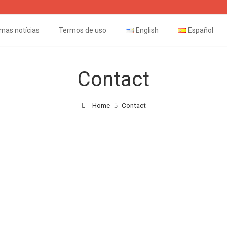
imas notícias
Termos de uso
English
Español
Contact
Home
Contact