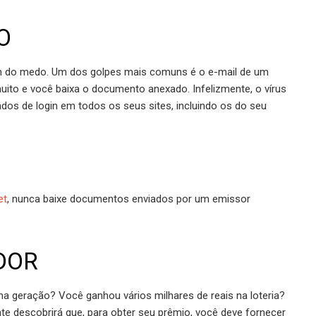
O
m do medo. Um dos golpes mais comuns é o e-mail de um
ito e você baixa o documento anexado. Infelizmente, o vírus
os de login em todos os seus sites, incluindo os do seu
et
, nunca baixe documentos enviados por um emissor
DOR
a geração? Você ganhou vários milhares de reais na loteria?
te descobrirá que, para obter seu prêmio, você deve fornecer