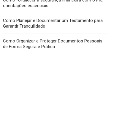
Como fortalecer a segurança financeira com o Pix:
orientações essenciais
Como Planejar e Documentar um Testamento para
Garantir Tranquilidade
Como Organizar e Proteger Documentos Pessoais
de Forma Segura e Prática