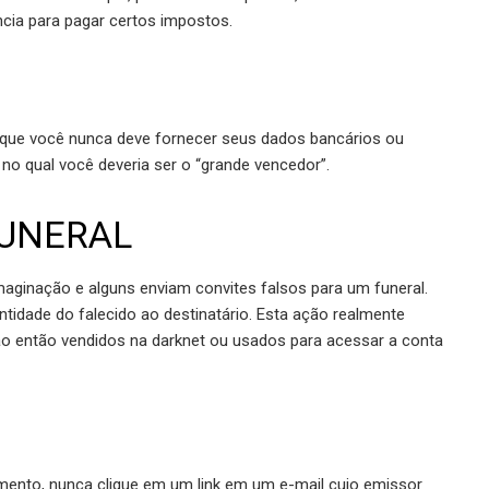
cia para pagar certos impostos.
 que você nunca deve fornecer seus dados bancários ou
no qual você deveria ser o “grande vencedor”.
FUNERAL
maginação e alguns enviam convites falsos para um funeral.
ntidade do falecido ao destinatário. Esta ação realmente
o então vendidos na darknet ou usados para acessar a conta
ento, nunca clique em um link em um e-mail cujo emissor