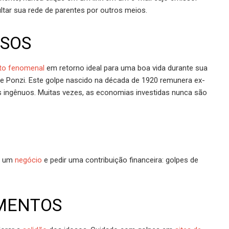
tar sua rede de parentes por outros meios.
LSOS
to fenomenal
em retorno ideal para uma boa vida durante sua
e Ponzi. Este golpe nascido na década de 1920 remunera ex-
s ingênuos. Muitas vezes, as economias investidas nunca são
de um
negócio
e pedir uma contribuição financeira: golpes de
IMENTOS