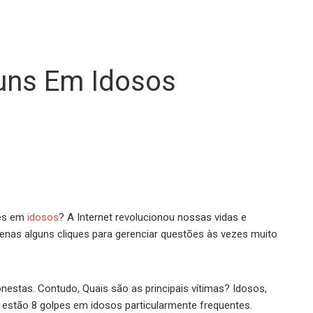
uns Em Idosos
pes em
idosos
? A Internet revolucionou nossas vidas e
enas alguns cliques para gerenciar questões às vezes muito
nestas. Contudo, Quais são as principais vítimas? Idosos,
 estão 8 golpes em idosos particularmente frequentes.