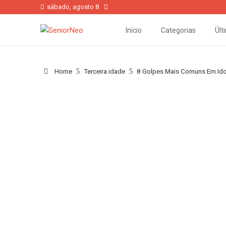
sábado, agosto 8
Início
Categorias
Últ
Home
Terceira idade
8 Golpes Mais Comuns Em Id