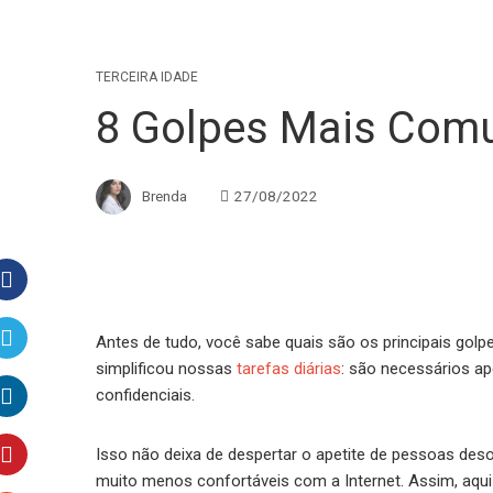
TERCEIRA IDADE
8 Golpes Mais Com
Brenda
27/08/2022
Facebook
Antes de tudo, você sabe quais são os principais gol
simplificou nossas
tarefas diárias
: são necessários ap
Twitter
confidenciais.
LinkedIn
Isso não deixa de despertar o apetite de pessoas deso
muito menos confortáveis com a Internet. Assim, aqui