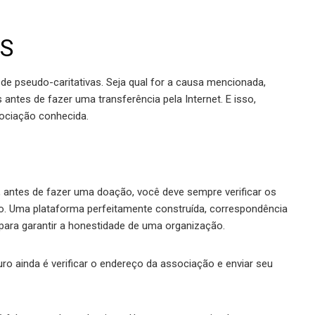
AS
e pseudo-caritativas. Seja qual for a causa mencionada,
antes de fazer uma transferência pela Internet. E isso,
ociação conhecida.
, antes de fazer uma doação, você deve sempre verificar os
. Uma plataforma perfeitamente construída, correspondência
 para garantir a honestidade de uma organização.
ro ainda é verificar o endereço da associação e enviar seu