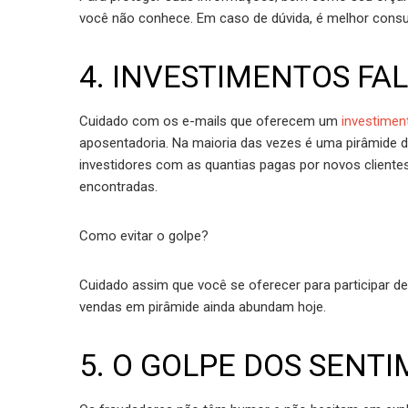
você não conhece. Em caso de dúvida, é melhor consul
4. INVESTIMENTOS FA
Cuidado com os e-mails que oferecem um
investimen
aposentadoria. Na maioria das vezes é uma pirâmide d
investidores com as quantias pagas por novos cliente
encontradas.
Como evitar o golpe?
Cuidado assim que você se oferecer para participar 
vendas em pirâmide ainda abundam hoje.
5. O GOLPE DOS SENT