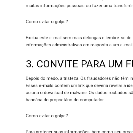
muitas informações pessoais ou fazer uma transferên
Como evitar o golpe?
Exclua este e-mail sem mais delongas e lembre-se de
informações administrativas em resposta a um e-mail 
3. CONVITE PARA UM 
Depois do medo, a tristeza. Os fraudadores não têm i
Esses e-mails contêm um link que deveria revelar a ide
aciona o download de malware. Os dados roubados sã
bancária do proprietário do computador.
Como evitar o golpe?
Para proteger suas informações, bem como seu orçam