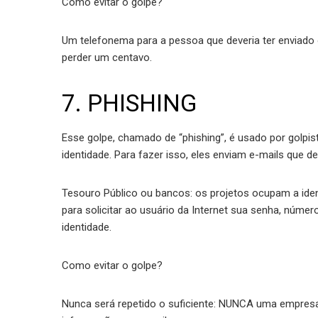
Como evitar o golpe?
Um telefonema para a pessoa que deveria ter enviado 
perder um centavo.
7. PHISHING
Esse golpe, chamado de “phishing”, é usado por golpi
identidade. Para fazer isso, eles enviam e-mails que de
Tesouro Público ou bancos: os projetos ocupam a iden
para solicitar ao usuário da Internet sua senha, núm
identidade.
Como evitar o golpe?
Nunca será repetido o suficiente: NUNCA uma empresa ou