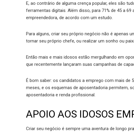
E, ao contrário de alguma crença popular, eles são t
ferramentas digitais. Além disso, para 71% de 45 a 6
empreendedora, de acordo com um estudo.
Para alguns, criar seu próprio negócio não é apenas 
tornar seu próprio chefe, ou realizar um sonho ou paix
Então mais e mais idosos estão mergulhando em opo
que recentemente lançaram suas campanhas de capaci
É bom saber: os candidatos a emprego com mais de 
meses, e os esquemas de aposentadoria permitem, so
aposentadoria e renda profissional.
APOIO AOS IDOSOS E
Criar seu negócio é sempre uma aventura de longo pra