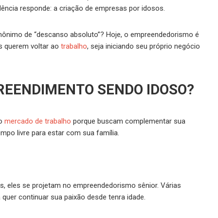
ncia responde: a criação de empresas por idosos.
inônimo de “descanso absoluto”? Hoje, o empreendedorismo é
s querem voltar ao
trabalho
, seja iniciando seu próprio negócio
PREENDIMENTO SENDO IDOSO?
no
mercado de trabalho
porque buscam complementar sua
mpo livre para estar com sua família.
s, eles se projetam no empreendedorismo sênior. Várias
 quer continuar sua paixão desde tenra idade.