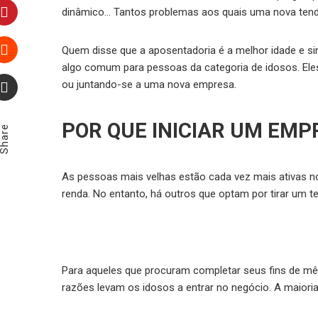
LinkedIn
dinâmico… Tantos problemas aos quais uma nova tendê
Pinterest
Quem disse que a aposentadoria é a melhor idade e s
algo comum para pessoas da categoria de idosos. Ele
Stumbleupon
ou juntando-se a uma nova empresa.
Email
POR QUE INICIAR UM EM
Share
As pessoas mais velhas estão cada vez mais ativas 
renda. No entanto, há outros que optam por tirar um te
Para aqueles que procuram completar seus fins de mê
razões levam os idosos a entrar no negócio. A maioria