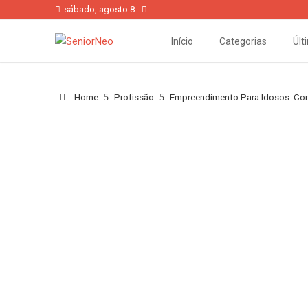
sábado, agosto 8
Início
Categorias
Últ
Home
Profissão
Empreendimento Para Idosos: Co