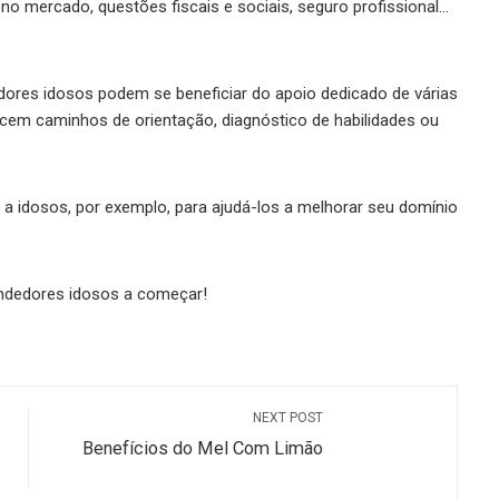
o mercado, questões fiscais e sociais, seguro profissional…
ores idosos podem se beneficiar do apoio dedicado de várias
ecem caminhos de orientação, diagnóstico de habilidades ou
 idosos, por exemplo, para ajudá-los a melhorar seu domínio
endedores idosos a começar!
NEXT POST
Benefícios do Mel Com Limão