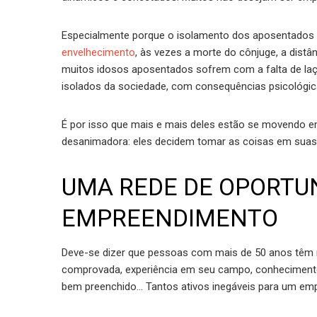
Especialmente porque o isolamento dos aposentados 
envelhecimento
, às vezes a morte do cônjuge, a distâ
muitos idosos aposentados sofrem com a falta de laço
isolados da sociedade, com consequências psicológic
É por isso que mais e mais deles estão se movendo e
desanimadora: eles decidem tomar as coisas em suas p
UMA REDE DE OPORTU
EMPREENDIMENTO
Deve-se dizer que pessoas com mais de 50 anos têm
comprovada, experiência em seu campo, conheciment
bem preenchido… Tantos ativos inegáveis para um em