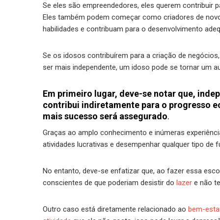
Se eles são empreendedores, eles querem contribuir p
Eles também podem começar como criadores de novos 
habilidades e contribuam para o desenvolvimento ade
Se os idosos contribuírem para a criação de negócios,
ser mais independente, um idoso pode se tornar um a
Em primeiro lugar, deve-se notar que, in
contribui indiretamente para o progresso e
mais sucesso será assegurado
.
Graças ao amplo conhecimento e inúmeras experiência
atividades lucrativas e desempenhar qualquer tipo de
No entanto, deve-se enfatizar que, ao fazer essa esc
conscientes de que poderiam desistir do
lazer
e não te
Outro caso está diretamente relacionado ao
bem-esta