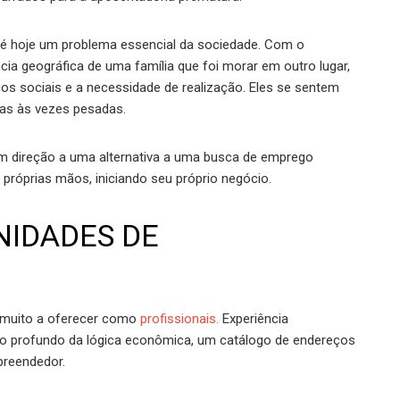
é hoje um problema essencial da sociedade. Com o
ncia geográfica de uma família que foi morar em outro lugar,
s sociais e a necessidade de realização. Eles se sentem
as às vezes pesadas.
m direção a uma alternativa a uma busca de emprego
róprias mãos, iniciando seu próprio negócio.
NIDADES DE
 muito a oferecer como
profissionais.
Experiência
o profundo da lógica econômica, um catálogo de endereços
preendedor.