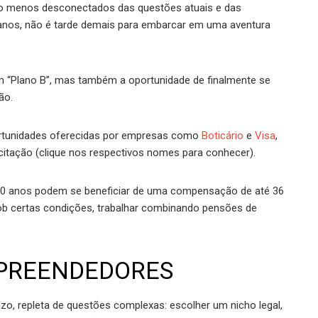
udo menos desconectados das questões atuais e das
9 anos, não é tarde demais para embarcar em uma aventura
um “Plano B”, mas também a oportunidade de finalmente se
ão.
rtunidades oferecidas por empresas como
Boticário
e
Visa
,
tação (clique nos respectivos nomes para conhecer).
50 anos podem se beneficiar de uma compensação de até 36
b certas condições, trabalhar combinando pensões de
MPREENDEDORES
zo, repleta de questões complexas: escolher um nicho legal,