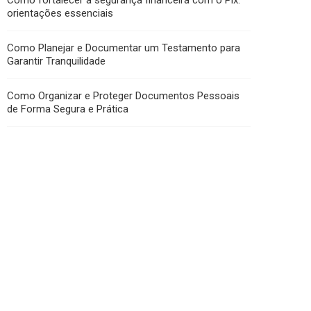
Como fortalecer a segurança financeira com o Pix:
orientações essenciais
Como Planejar e Documentar um Testamento para
Garantir Tranquilidade
Como Organizar e Proteger Documentos Pessoais
de Forma Segura e Prática