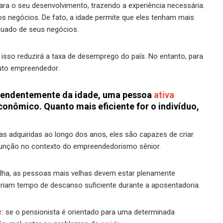
ara o seu desenvolvimento, trazendo a experiência necessária.
negócios. De fato, a idade permite que eles tenham mais
quado de seus negócios.
 isso reduzirá a taxa de desemprego do país. No entanto, para
uto empreendedor.
dependentemente da idade, uma pessoa
ativa
conômico. Quanto mais eficiente for o indivíduo,
s adquiridas ao longo dos anos, eles são capazes de criar
 função no contexto do empreendedorismo sênior.
olha, as pessoas mais velhas devem estar plenamente
riam tempo de descanso suficiente durante a aposentadoria.
r
: se o pensionista é orientado para uma determinada