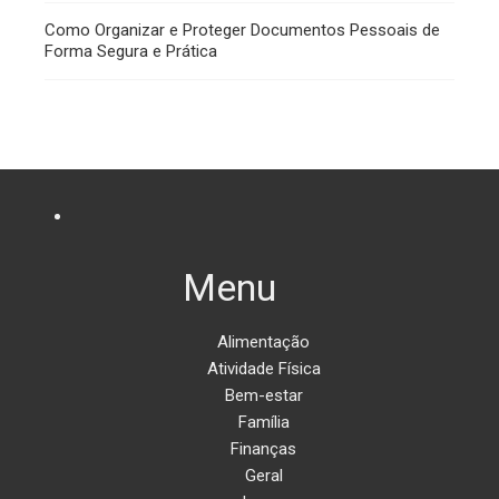
Como Organizar e Proteger Documentos Pessoais de
Forma Segura e Prática
Menu
Alimentação
Atividade Física
Bem-estar
Família
Finanças
Geral