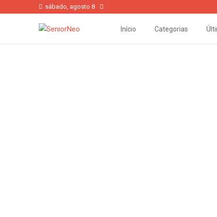
sábado, agosto 8
Início
Categorias
Últ