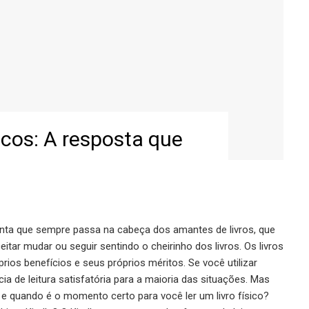
sicos: A resposta que
gunta que sempre passa na cabeça dos amantes de livros, que
itar mudar ou seguir sentindo o cheirinho dos livros. Os livros
óprios benefícios e seus próprios méritos. Se você utilizar
a de leitura satisfatória para a maioria das situações. Mas
l e quando é o momento certo para você ler um livro físico?