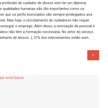
 a profissão de cuidador de idosos sem ter um diploma
 as qualidades humanas são tão importantes como os
zer que os perfis licenciados são sempre privilegiados aos
ante. Mas hoje, o recrutamento de cuidadores não requer
onseguir o emprego. Além disso, a renovação de pessoal é
datos não têm a formação necessária. No setor do serviço
nhante de idosos...), 31% dos intervenientes estão sem…
+