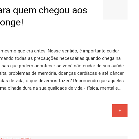
para quem chegou aos
longe!
 mesmo que era antes. Nesse sentido, é importante cuidar
 tomando todas as precauções necessárias quando chega na
 coisas que podem acontecer se você não cuidar de sua saúde
alta, problemas de memória, doenças cardíacas e até câncer.
cadas de vida, o que devemos fazer? Recomendo que aqueles
a olhada dura na sua qualidade de vida - física, mental e…
+