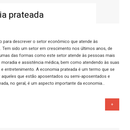
a prateada
 para descrever o setor econômico que atende às
. Tem sido um setor em crescimento nos últimos anos, de
gumas das formas como este setor atende às pessoas mais
, moradia e assistência médica, bem como atendendo às suas
 e entretenimento. A economia prateada é um termo que se
or aqueles que estão aposentados ou semi-aposentados e
eada, no geral, é um aspecto importante da economia…
+