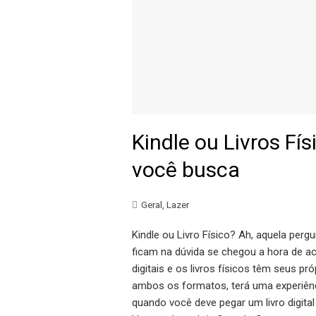
Kindle ou Livros Fí
você busca
Geral
,
Lazer
Kindle ou Livro Físico? Ah, aquela per
ficam na dúvida se chegou a hora de ace
digitais e os livros físicos têm seus pr
ambos os formatos, terá uma experiênci
quando você deve pegar um livro digita