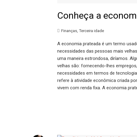
Conheça a economi
Finanças
,
Terceira idade
A economia prateada é um termo usado
necessidades das pessoas mais velhas
uma maneira estrondosa, diríamos. Al
velhas são: fornecendo-lhes empregos
necessidades em termos de tecnologia
refere à atividade econômica criada p
vivem com renda fixa. A economia prat