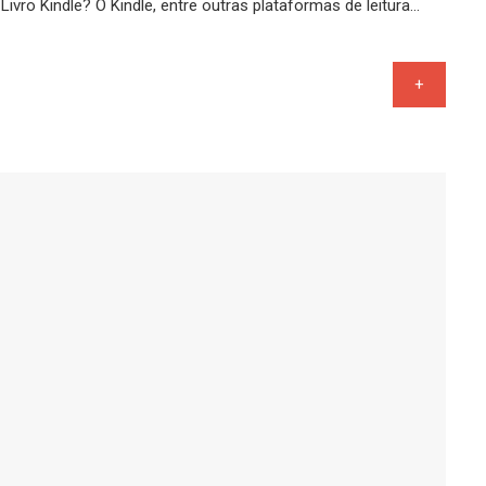
ro Kindle? O Kindle, entre outras plataformas de leitura…
+