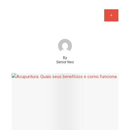
+
By
Senior Neo