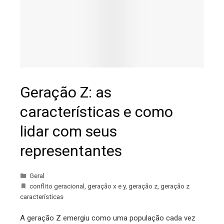
Geração Z: as
características e como
lidar com seus
representantes
Geral
conflito geracional
,
geração x e y
,
geração z
,
geração z
características
A geração Z emergiu como uma população cada vez