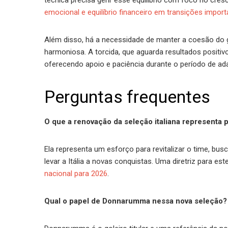
técnica precisa gerir esse equilíbrio com foco no cre
emocional e equilíbrio financeiro em transições impor
Além disso, há a necessidade de manter a coesão do g
harmoniosa. A torcida, que aguarda resultados positi
oferecendo apoio e paciência durante o período de ad
Perguntas frequentes
O que a renovação da seleção italiana representa p
Ela representa um esforço para revitalizar o time, bu
levar a Itália a novas conquistas. Uma diretriz para 
nacional para 2026
.
Qual o papel de Donnarumma nessa nova seleção?