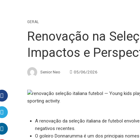
GERAL
Renovação na Seleçã
Impactos e Perspec
Senior Neo
05/06/2026
Facebook
A renovação da seleção italiana de futebol envol
Twitter
negativos recentes.
O goleiro Donnarumma é um dos principais nomes