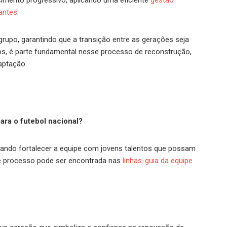
scimento progressivo, aplicando uma eficiente
gestão
tantes
.
rupo, garantindo que a transição entre as gerações seja
vos, é parte fundamental nesse processo de reconstrução,
aptação.
ara o futebol nacional?
scando fortalecer a equipe com jovens talentos que possam
este processo pode ser encontrada nas
linhas-guia da equipe