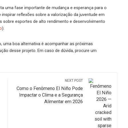
enta uma fase importante de mudança e esperança para o
nspirar reflexões sobre a valorização da juventude em
 sobre esportes de alto rendimento e desenvolvimento
o
).
, uma boa alternativa é acompanhar as próximas
ução desse projeto. Em caso de dúvida, procure um
NEXT POST
Como o Fenômeno El Niño Pode
Impactar o Clima e a Segurança
Alimentar em 2026