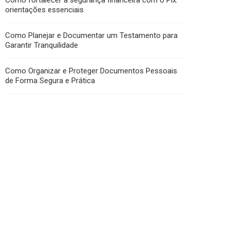
Como fortalecer a segurança financeira com o Pix:
orientações essenciais
Como Planejar e Documentar um Testamento para
Garantir Tranquilidade
Como Organizar e Proteger Documentos Pessoais
de Forma Segura e Prática