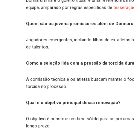
Donnarumma é o goleiro titular e uma referência da n
equipe, amparado por regras específicas de
tesseraçã
Quem são os jovens promissores além de Donnar
Jogadores emergentes, incluindo filhos de ex-atletas b
de talentos.
Como a seleção lida com a pressão da torcida dura
A comissão técnica e os atletas buscam manter o foc
torcida no processo.
Qual é o objetivo principal dessa renovação?
O objetivo é construir um time sólido para as próxim
longo prazo.