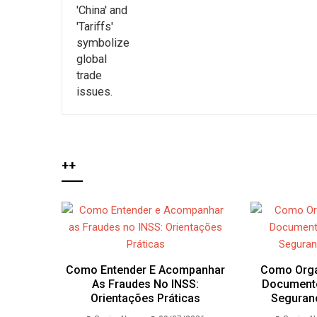
++
Como Entender E Acompanhar
Como Orga
As Fraudes No INSS:
Document
Orientações Práticas
Seguranç