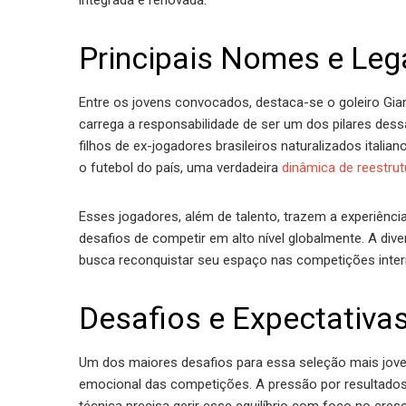
integrada e renovada.
Principais Nomes e Le
Entre os jovens convocados, destaca-se o goleiro Gian
carrega a responsabilidade de ser um dos pilares dess
filhos de ex-jogadores brasileiros naturalizados italia
o futebol do país, uma verdadeira
dinâmica de reestrut
Esses jogadores, além de talento, trazem a experiênci
desafios de competir em alto nível globalmente. A di
busca reconquistar seu espaço nas competições inter
Desafios e Expectativa
Um dos maiores desafios para essa seleção mais jovem 
emocional das competições. A pressão por resultados