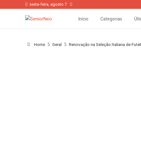
sexta-feira, agosto 7
Início
Categorias
Últ
Home
Geral
Renovação na Seleção Italiana de Fute