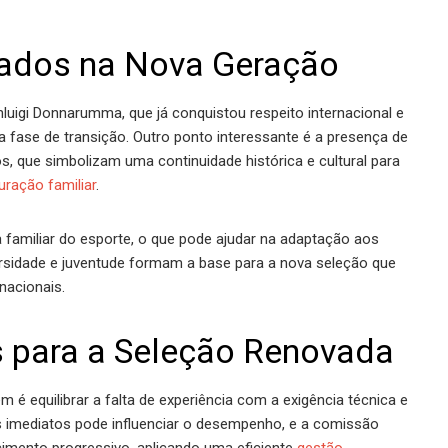
gados na Nova Geração
luigi Donnarumma, que já conquistou respeito internacional e
a fase de transição. Outro ponto interessante é a presença de
nos, que simbolizam uma continuidade histórica e cultural para
uração familiar
.
a familiar do esporte, o que pode ajudar na adaptação aos
versidade e juventude formam a base para a nova seleção que
nacionais.
s para a Seleção Renovada
é equilibrar a falta de experiência com a exigência técnica e
 imediatos pode influenciar o desempenho, e a comissão