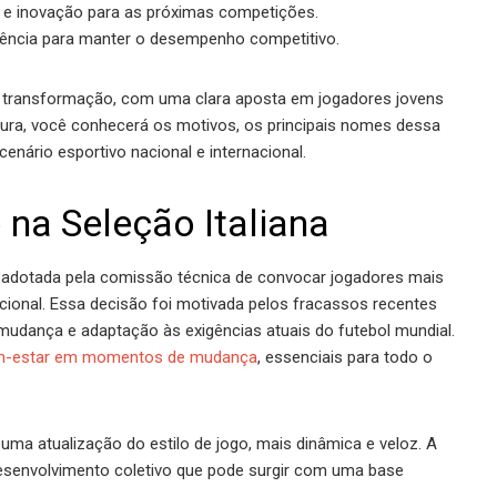
 e inovação para as próximas competições.
eriência para manter o desempenho competitivo.
e transformação, com uma clara aposta em jogadores jovens
itura, você conhecerá os motivos, os principais nomes dessa
nário esportivo nacional e internacional.
na Seleção Italiana
ia adotada pela comissão técnica de convocar jogadores mais
nacional. Essa decisão foi motivada pelos fracassos recentes
 mudança e adaptação às exigências atuais do futebol mundial.
bem-estar em momentos de mudança
, essenciais para todo o
uma atualização do estilo de jogo, mais dinâmica e veloz. A
desenvolvimento coletivo que pode surgir com uma base