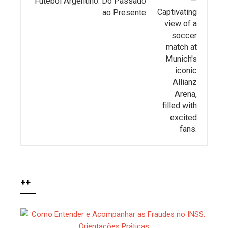
Futebol Argentino: Do Passado
ao Presente
++