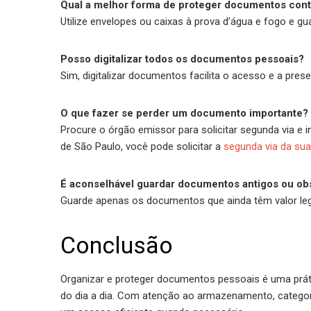
Qual a melhor forma de proteger documentos cont
Utilize envelopes ou caixas à prova d’água e fogo e g
Posso digitalizar todos os documentos pessoais?
Sim, digitalizar documentos facilita o acesso e a pr
O que fazer se perder um documento importante?
Procure o órgão emissor para solicitar segunda via e 
de São Paulo, você pode solicitar a
segunda via da sua 
É aconselhável guardar documentos antigos ou ob
Guarde apenas os documentos que ainda têm valor lega
Conclusão
Organizar e proteger documentos pessoais é uma práti
do dia a dia. Com atenção ao armazenamento, categoriz