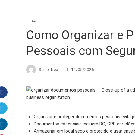
GERAL
Como Organizar e 
Pessoais com Segur
Senior Neo
14/05/2026
Facebook
Organizar e proteger documentos pessoais evita pe
Twitter
Documentos essenciais incluem RG, CPF, certidõe
Armazenar em local seco e protegido e usar envel