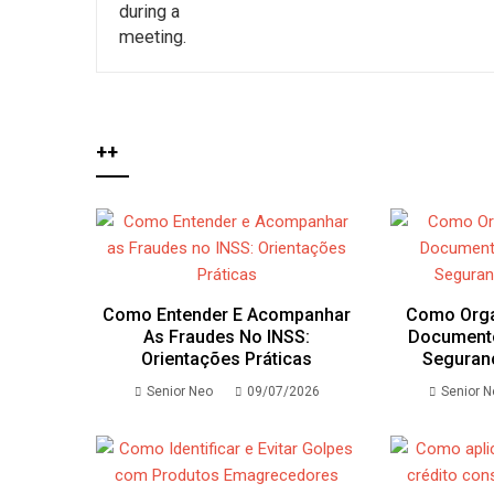
++
Como Entender E Acompanhar
Como Orga
As Fraudes No INSS:
Document
Orientações Práticas
Seguranç
Senior Neo
09/07/2026
Senior 