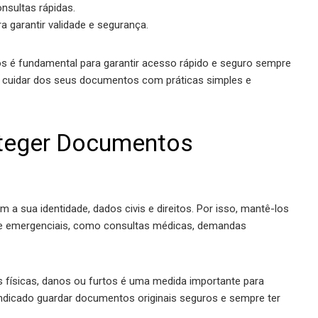
nsultas rápidas.
 garantir validade e segurança.
 é fundamental para garantir acesso rápido e seguro sempre
e cuidar dos seus documentos com práticas simples e
oteger Documentos
 sua identidade, dados civis e direitos. Por isso, mantê-los
s e emergenciais, como consultas médicas, demandas
 físicas, danos ou furtos é uma medida importante para
é indicado guardar documentos originais seguros e sempre ter