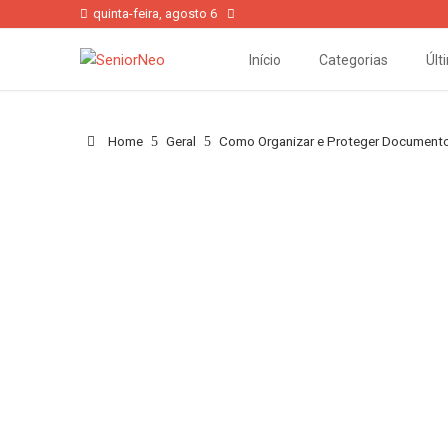
quinta-feira, agosto 6
Início
Categorias
Últ
Home
Geral
Como Organizar e Proteger Documento