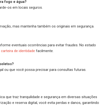
ra fogo e água?
uarde-os em locais seguros.
eservação, mas mantenha também os originais em segurança.
informe eventuais ocorrências para evitar fraudes. No estado
carteira de identidade
facilmente.
soletos?
l ou que você possa precisar para consultas futuras.
ca que traz tranquilidade e segurança em diversas situações
ação e reserva digital, você evita perdas e danos, garantindo