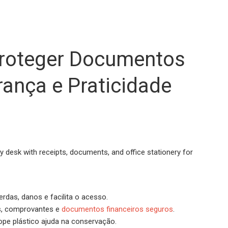
Proteger Documentos
ança e Praticidade
rdas, danos e facilita o acesso.
s, comprovantes e
documentos financeiros seguros
.
ope plástico ajuda na conservação.