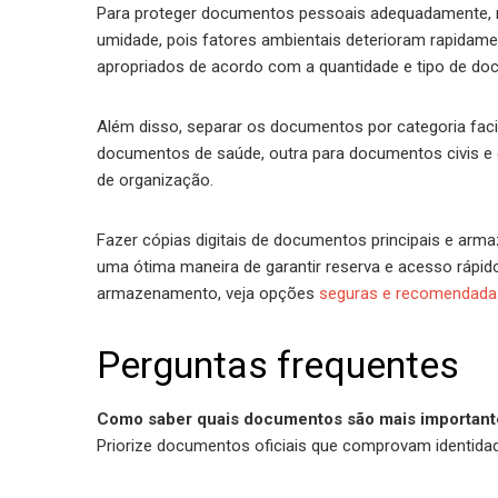
Para proteger documentos pessoais adequadamente, ma
umidade, pois fatores ambientais deterioram rapidamen
apropriados de acordo com a quantidade e tipo de do
Além disso, separar os documentos por categoria facil
documentos de saúde, outra para documentos civis e o
de organização.
Fazer cópias digitais de documentos principais e arm
uma ótima maneira de garantir reserva e acesso rápid
armazenamento, veja opções
seguras e recomendada
Perguntas frequentes
Como saber quais documentos são mais importante
Priorize documentos oficiais que comprovam identidade,