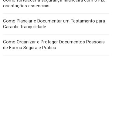
Como fortalecer a segurança financeira com o Pix:
orientações essenciais
Como Planejar e Documentar um Testamento para
Garantir Tranquilidade
Como Organizar e Proteger Documentos Pessoais
de Forma Segura e Prática