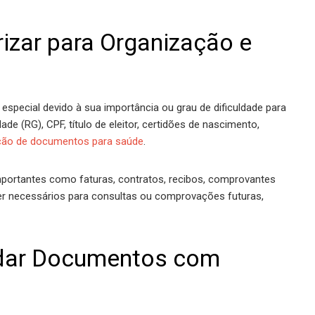
izar para Organização e
pecial devido à sua importância ou grau de dificuldade para
ade (RG), CPF, título de eleitor, certidões de nascimento,
ção de documentos para saúde
.
ortantes como faturas, contratos, recibos, comprovantes
r necessários para consultas ou comprovações futuras,
rdar Documentos com