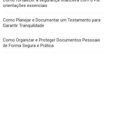
Como fortalecer a segurança financeira com o Pix:
orientações essenciais
Como Planejar e Documentar um Testamento para
Garantir Tranquilidade
Como Organizar e Proteger Documentos Pessoais
de Forma Segura e Prática