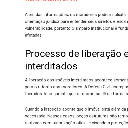
Além das informações, os moradores podem solicitar a
orientação jurídica para entender seus direitos e e
vulnerabilidade, portanto o amparo institucional é fun
afetadas.
Processo de liberação 
interditados
A liberação dos imóveis interditados acontece somen
para o retorno dos moradores. A Defesa Civil acompan
liberados. Isso garante que o retorno se dê de forma s
Quando a inspeção aponta que o imóvel está além da p
necessária. Nesses casos, peças estruturas são remov
realizada com autorização oficial e visando a proteç