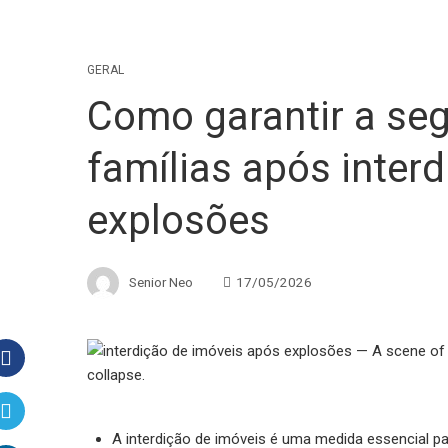
GERAL
Como garantir a seg
famílias após inter
explosões
Senior Neo
17/05/2026
Facebook
A interdição de imóveis é uma medida essencial p