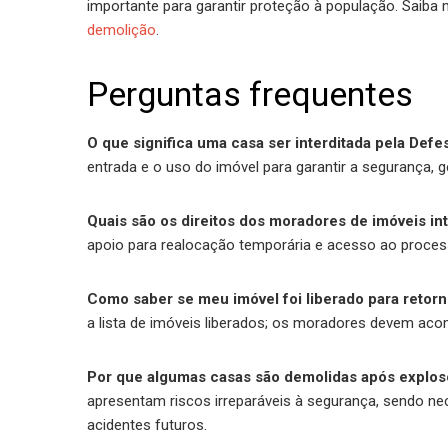
importante para garantir proteção à população. Saiba
demolição
.
Perguntas frequentes
O que significa uma casa ser interditada pela Defes
entrada e o uso do imóvel para garantir a segurança, g
Quais são os direitos dos moradores de imóveis in
apoio para realocação temporária e acesso ao process
Como saber se meu imóvel foi liberado para retor
a lista de imóveis liberados; os moradores devem aco
Por que algumas casas são demolidas após explos
apresentam riscos irreparáveis à segurança, sendo nec
acidentes futuros.