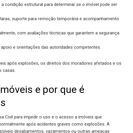
 a condição estrutural para determinar se o imóvel pode ser
 claras, suporte para remoção temporária e acompanhamento
ualmente, com avaliações técnicas que garantem a segurança
 apoio e orientações das autoridades competentes.
óveis após explosões, os direitos dos moradores afetados e os
s casas.
imóveis e por que é
es
a Civil para impedir o uso e o acesso a imóveis que
 normalmente após acidentes graves como explosões. A
 possíveis desabamentos, vazamentos ou outras ameaças