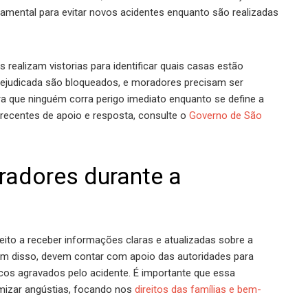
ndamental para evitar novos acidentes enquanto são realizadas
 realizam vistorias para identificar quais casas estão
ejudicada são bloqueados, e moradores precisam ser
 que ninguém corra perigo imediato enquanto se define a
recentes de apoio e resposta, consulte o
Governo de São
radores durante a
eito a receber informações claras e atualizadas sobre a
lém disso, devem contar com apoio das autoridades para
scos agravados pelo acidente. É importante que essa
mizar angústias, focando nos
direitos das famílias e bem-