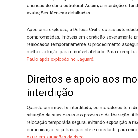
oriundas do dano estrutural. Assim, a interdição é fu
avaliações técnicas detalhadas.
Após uma explosão, a Defesa Civil e outras autoridades
comprometidas. Imóveis em condição severamente pr
realocados temporariamente. O procedimento assegura
melhor solução para o imóvel afetado. Para exemplos 
Paulo após explosão no Jaguaré
.
Direitos e apoio aos mo
interdição
Quando um imóvel é interditado, os moradores têm dir
situação de suas casas e o processo de liberação. A
relocação temporária segura, evitando exposição a ri
comunicação seja transparente e constante para mini
estar em situações de risco
.