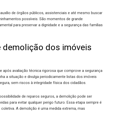
uxílio de órgãos públicos, assistenciais e até mesmo buscar
ncaminhamentos possíveis. São momentos de grande
damental para preservar a dignidade e a segurança das famílias
e demolição dos imóveis
te após avaliação técnica rigorosa que comprove a segurança
ha a situação e divulga periodicamente listas dos imóveis
egura, sem riscos à integridade física dos cidadãos.
ossibilidade de reparos seguros, a demolição pode ser
idas para evitar qualquer perigo futuro. Essa etapa sempre é
ão coletiva. A demolição é uma medida extrema, mas