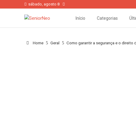
sábado, agosto 8
Início
Categorias
Últ
Home
Geral
Como garantir a segurança e o direito 