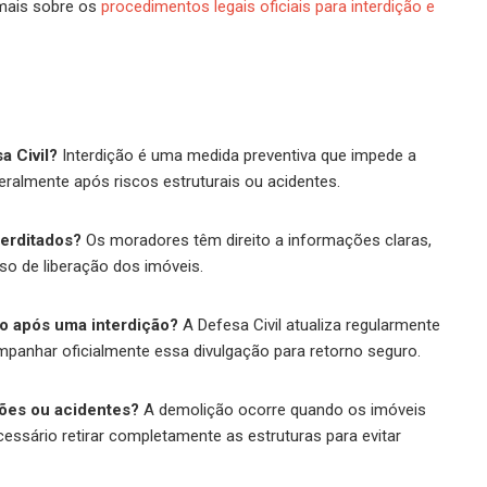
 mais sobre os
procedimentos legais oficiais para interdição e
a Civil?
Interdição é uma medida preventiva que impede a
eralmente após riscos estruturais ou acidentes.
terditados?
Os moradores têm direito a informações claras,
o de liberação dos imóveis.
no após uma interdição?
A Defesa Civil atualiza regularmente
mpanhar oficialmente essa divulgação para retorno seguro.
ões ou acidentes?
A demolição ocorre quando os imóveis
essário retirar completamente as estruturas para evitar