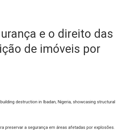
urança e o direito das
dição de imóveis por
ara preservar a segurança em áreas afetadas por explosões.