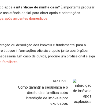
o após a interdição de minha casa?
É importante procurar
e assistência social, para obter apoio e orientações
ça após acidentes domésticos
.
iberação ou demolição dos imóveis é fundamental para a
re busque informações oficiais e apoio junto aos órgãos
necessária. Em caso de dúvida, procure um profissional e siga
 familiares
.
NEXT POST
Como garantir a segurança e o
direito das famílias após
interdição de imóveis por
explosões