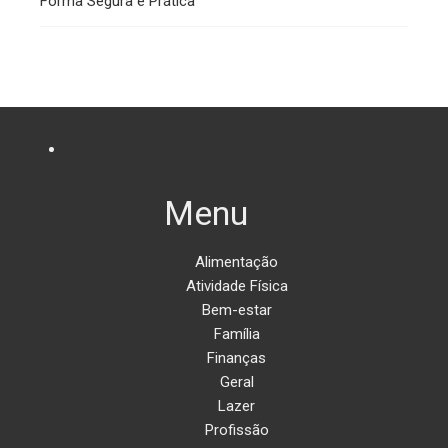
Forma Segura e Prática
Menu
Alimentação
Atividade Física
Bem-estar
Família
Finanças
Geral
Lazer
Profissão