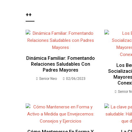
++
Dinámica Familiar: Fomentando
Relaciones Saludables Con
Los Be
Padres Mayores
Socializac
Mayores
Senior Neo
02/06/2023
Conex
Senior 
Cómo Mantenerse En Forma Y
La C