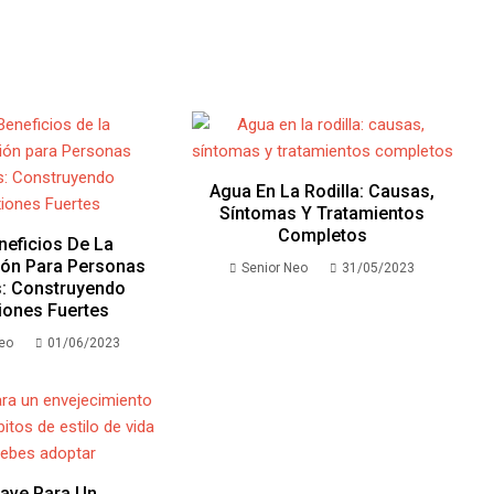
Agua En La Rodilla: Causas,
Síntomas Y Tratamientos
Completos
neficios De La
ión Para Personas
Senior Neo
31/05/2023
: Construyendo
iones Fuertes
Neo
01/06/2023
lave Para Un