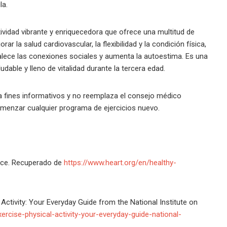
la.
vidad vibrante y enriquecedora que ofrece una multitud de
 la salud cardiovascular, la flexibilidad y la condición física,
alece las conexiones sociales y aumenta la autoestima. Es una
udable y lleno de vitalidad durante la tercera edad.
ra fines informativos y no reemplaza el consejo médico
omenzar cualquier programa de ejercicios nuevo.
ance. Recuperado de
https://www.heart.org/en/healthy-
l Activity: Your Everyday Guide from the National Institute on
xercise-physical-activity-your-everyday-guide-national-