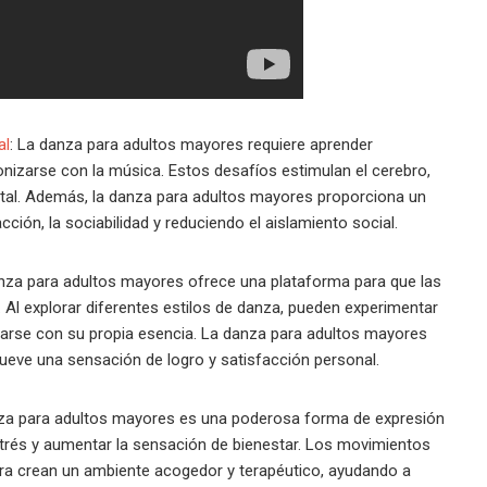
al
: La danza para adultos mayores requiere aprender
izarse con la música. Estos desafíos estimulan el cerebro,
ntal. Además, la danza para adultos mayores proporciona un
ión, la sociabilidad y reduciendo el aislamiento social.
nza para adultos mayores ofrece una plataforma para que las
Al explorar diferentes estilos de danza, pueden experimentar
arse con su propia esencia. La danza para adultos mayores
mueve una sensación de logro y satisfacción personal.
nza para adultos mayores es una poderosa forma de expresión
strés y aumentar la sensación de bienestar. Los movimientos
ra crean un ambiente acogedor y terapéutico, ayudando a