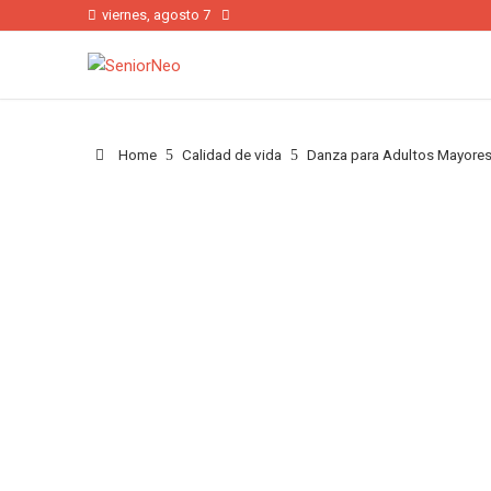
viernes, agosto 7
Home
Calidad de vida
Danza para Adultos Mayores: 