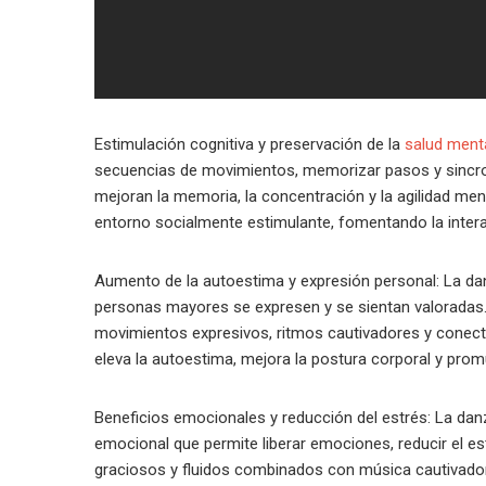
Estimulación cognitiva y preservación de la
salud ment
secuencias de movimientos, memorizar pasos y sincron
mejoran la memoria, la concentración y la agilidad me
entorno socialmente estimulante, fomentando la interacc
Aumento de la autoestima y expresión personal: La da
personas mayores se expresen y se sientan valoradas. 
movimientos expresivos, ritmos cautivadores y conect
eleva la autoestima, mejora la postura corporal y pro
Beneficios emocionales y reducción del estrés: La da
emocional que permite liberar emociones, reducir el e
graciosos y fluidos combinados con música cautivado