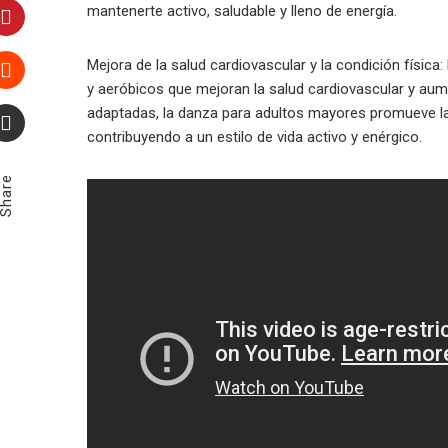
LinkedIn
mantenerte activo, saludable y lleno de energía.
Pinterest
Mejora de la salud cardiovascular y la condición físic
y aeróbicos que mejoran la salud cardiovascular y aume
Stumbleupon
adaptadas, la danza para adultos mayores promueve la r
contribuyendo a un estilo de vida activo y enérgico.
Email
Share