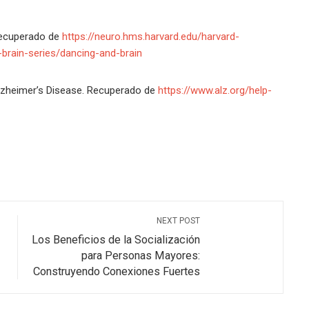
 Recuperado de
https://neuro.hms.harvard.edu/harvard-
brain-series/dancing-and-brain
 Alzheimer’s Disease. Recuperado de
https://www.alz.org/help-
NEXT POST
Los Beneficios de la Socialización
para Personas Mayores:
Construyendo Conexiones Fuertes