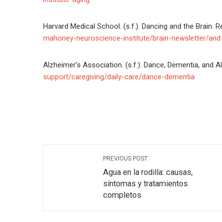
Harvard Medical School. (s.f.). Dancing and the Brain.
mahoney-neuroscience-institute/brain-newsletter/and-
Alzheimer’s Association. (s.f.). Dance, Dementia, and
support/caregiving/daily-care/dance-dementia
PREVIOUS POST
Agua en la rodilla: causas,
síntomas y tratamientos
completos