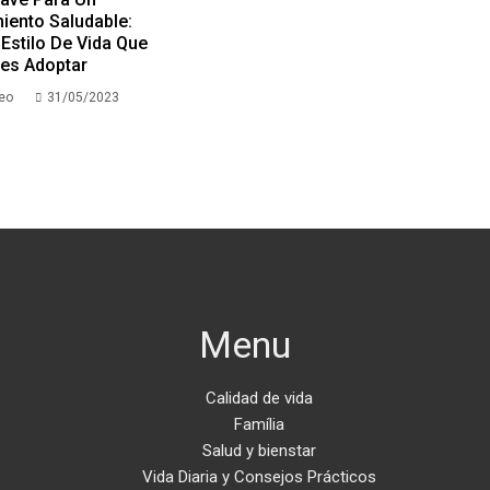
iento Saludable:
Estilo De Vida Que
es Adoptar
Neo
31/05/2023
Menu
Calidad de vida
Família
Salud y bienstar
Vida Diaria y Consejos Prácticos