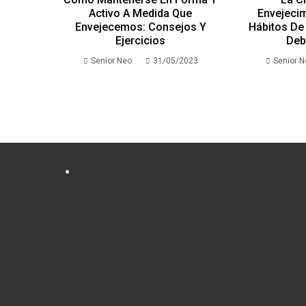
Activo A Medida Que
Envejecim
Envejecemos: Consejos Y
Hábitos De 
Ejercicios
Deb
Senior Neo
31/05/2023
Senior 