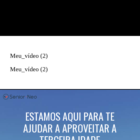
Meu_vídeo (2)
Meu_vídeo (2)
ESTAMOS AQUI PARA TE
AJUDAR A APROVEITAR A
TERCEIRA IDADE