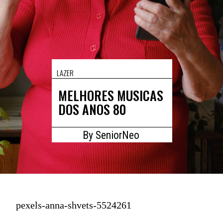
LAZER
MELHORES MUSICAS
DOS ANOS 80
By SeniorNeo
pexels-anna-shvets-5524261